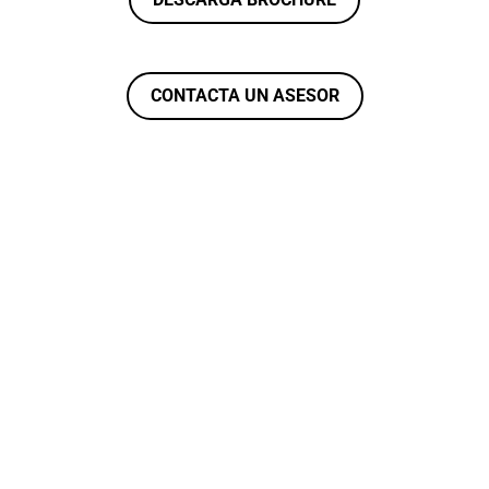
CONTACTA UN ASESOR
ADES
¿POR QUÉ INVERTIR CON NOSOTROS?
PROCESO DE INVERSIÓN