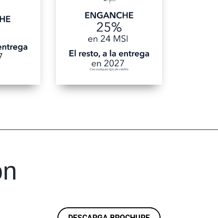
ón
DESCARGA BROCHURE